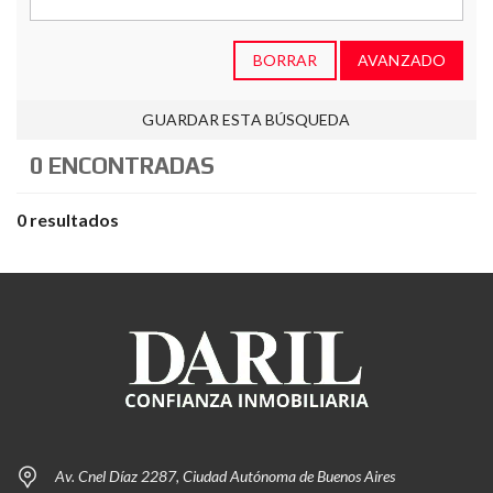
BORRAR
AVANZADO
GUARDAR ESTA BÚSQUEDA
0 ENCONTRADAS
0 resultados
Av. Cnel Díaz 2287, Ciudad Autónoma de Buenos Aires