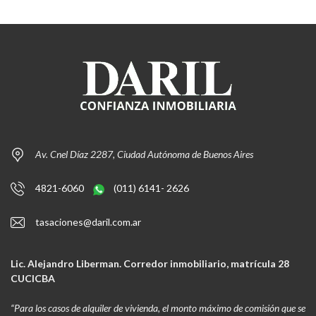
Av. Cnel Díaz 2287, Ciudad Autónoma de Buenos Aires
4821-6060
(011) 6141- 2626
tasaciones@daril.com.ar
Lic. Alejandro Liberman. Corredor inmobiliario, matrícula 28
CUCICBA
“Para los casos de alquiler de vivienda, el monto máximo de comisión que se