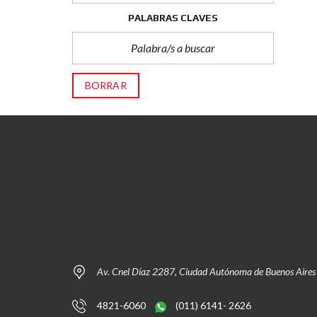
PALABRAS CLAVES
BORRAR
Av. Cnel Díaz 2287, Ciudad Autónoma de Buenos Aires
4821-6060
(011) 6141- 2626