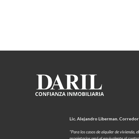
Lic. Alejandro Liberman. Corredor
“Para los casos de alquiler de vivienda,
propietarios será el equivalente al cuatr