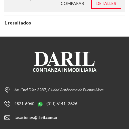
COMPARAR
DETALLES
1 resultados
Av. Cnel Díaz 2287, Ciudad Autónoma de Buenos Aires
4821-6060
(011) 6141- 2626
tasaciones@daril.com.ar