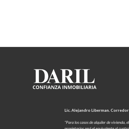
Lic. Alejandro Liberman. Corredor
“Para los casos de alquiler de vivienda,
propietarios será el equivalente al cuatr