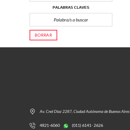
PALABRAS CLAVES
BORRAR
Av. Cnel Díaz 2287, Ciudad Autónoma de Buenos Aires
4821-6060
(011) 6141- 2626