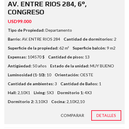
AV. ENTRE RIOS 284, 6°,
CONGRESO
USD99.000
Tipo de Propiedad:
Departamento
Barrio:
AV. ENTRE RIOS 284
Cantidad de dormitorios:
2
Superficie de la propiedad:
62 m²
Superficie balcón:
9 m2
Expensas:
104570 $
Cantidad de pisos:
13
Antigüedad:
50 años
Estado de la unidad:
MUY BUENO
Luminosidad (1-10):
10
Orientación:
OESTE
Cantidad de ambientes:
3
Cantidad de Baños:
1
Hall:
2,10X1
Living:
5X3
Dormitorio 1:
4X3
Dormitorio 2:
3,10X3
Cocina:
2,10X2,10
COMPARAR
DETALLES