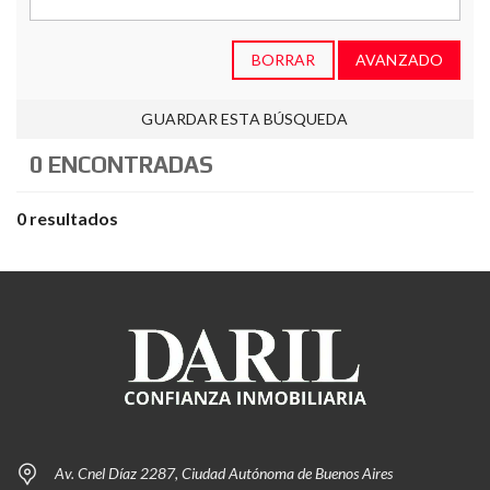
BORRAR
AVANZADO
GUARDAR ESTA BÚSQUEDA
0 ENCONTRADAS
0 resultados
Av. Cnel Díaz 2287, Ciudad Autónoma de Buenos Aires